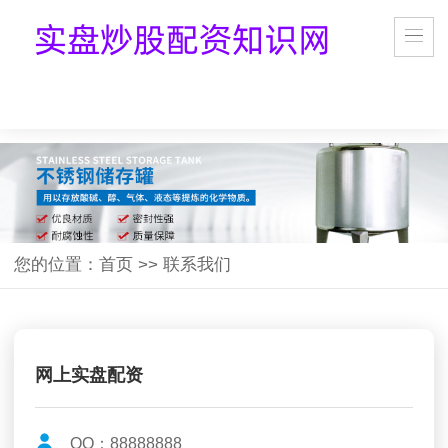
您的位置：
首页
>>
联系我们
网上实盘配资
QQ：
88888888